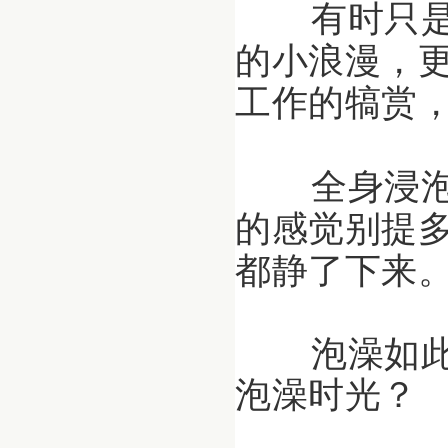
有时只是
的小浪漫，
工作的犒赏
全身浸泡
的感觉别提
都静了下来
泡澡如此
泡澡时光？