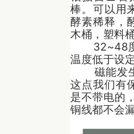
棒。可以用
酵素稀释，
木桶，塑料
32~48
温度低于设
磁能发生
这点我们有
是不带电的，
铜线都不会