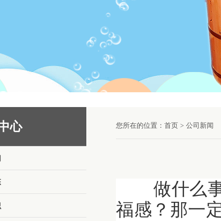
中心
您所在的位置：
首页
>
公司新闻
闻
做什么事
态
福感？那一
识