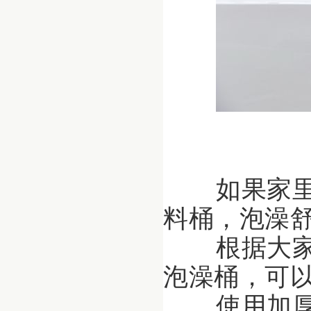
如果家里
料桶，泡澡
根据大家
泡澡桶，可
使用加厚