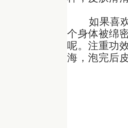
如果喜欢
个身体被绵
呢。注重功
海，泡完后