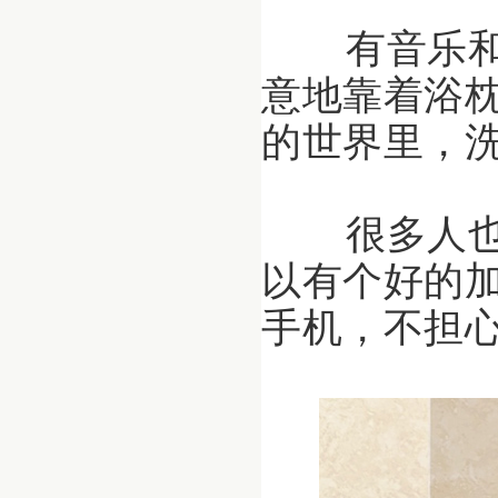
有音乐和
意地靠着浴
的世界里，
很多人也
以
有个好的
手机，不担