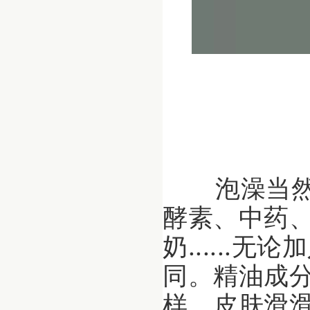
泡澡当然
酵素、中药
奶......
同。
精油成
样，皮肤滑