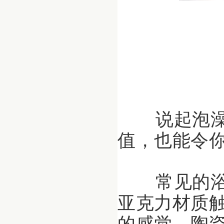
说起泡澡
值，也能令
常见的浴
亚克力材质
的感觉。陶