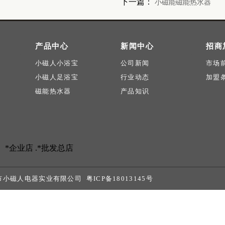
下一篇：
小磁能磁能热水器
产品中心
新闻中心
招商
小磁人小浴宝
公司新闻
市场
小磁人足浴宝
行业动态
加盟
磁能热水器
产品知识
*企业店 .
*批发总店
山市小磁人电器实业有限公司
粤ICP备18013145号