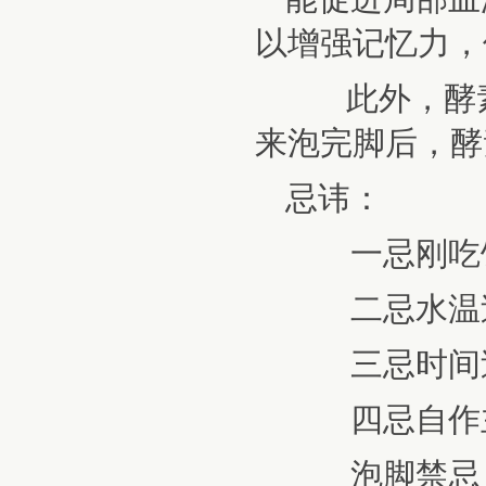
以增强记忆力，
此外，酵素
来泡完脚后，酵
忌讳：
一忌刚吃饭
二忌水温过高
三忌时间过
四忌自作主
泡脚禁忌：