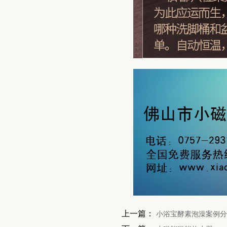
上一篇：
小浴宝酵素泡澡案例分